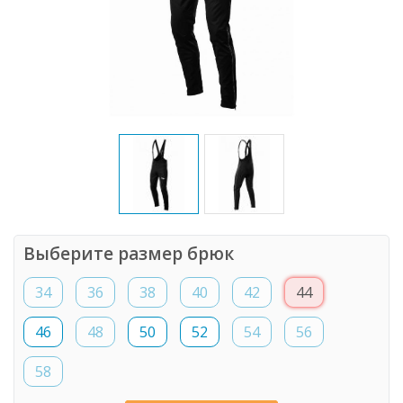
Выберите размер брюк
34
36
38
40
42
44
46
48
50
52
54
56
58