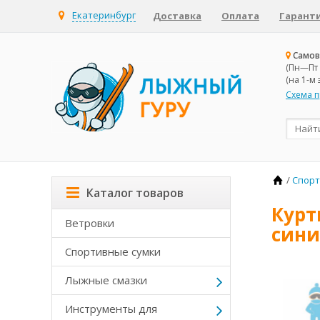
Екатеринбург
Доставка
Оплата
Гаранти
Самов
(Пн—Пт 1
(на 1-м
Схема 
/
Спорт
Каталог товаров
Курт
Ветровки
сини
Спортивные сумки
Лыжные смазки
Инструменты для