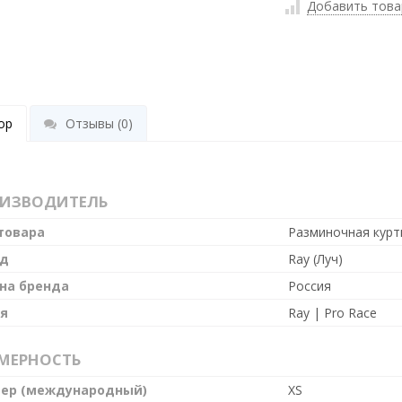
Добавить това
ор
Отзывы
(0)
ИЗВОДИТЕЛЬ
товара
Разминочная курт
нд
Ray (Луч)
на бренда
Россия
я
Ray | Pro Race
МЕРНОСТЬ
ер (международный)
XS