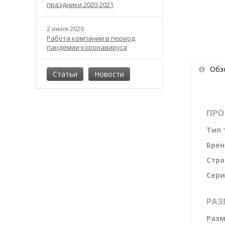
праздники 2020-2021
2 июня 2020
Работа компании в период
пандемии коронавируса
Обз
Статьи
Новости
ПРО
Тип 
Бре
Стра
Сери
РАЗ
Разм