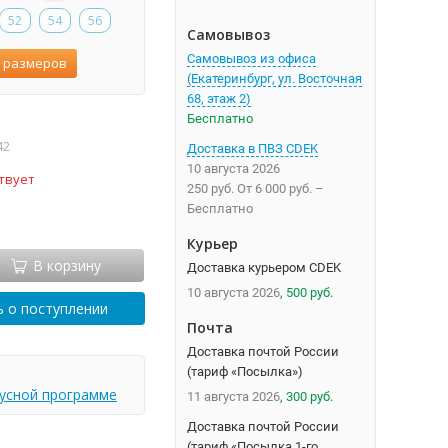
52
54
56
Самовывоз
Самовывоз из офиса
 размеров
(Екатеринбург, ул. Восточная
68, этаж 2)
Бесплатно
42
Доставка в ПВЗ CDEK
10 августа 2026
твует
250 руб.
От
6 000 руб.
–
Бесплатно
Курьер
В корзину
Доставка курьером CDEK
10 августа 2026
500 руб.
 о поступлении
Почта
Доставка почтой России
(тариф «Посылка»)
усной программе
11 августа 2026
300 руб.
Доставка почтой России
(тариф «Посылка 1-го