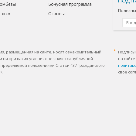
ПОДПИ
комбезы
Бонусная программа
Полезные
я лыж
Отзывы
я, размещенная на сайте, носит ознакомительный
Подписыв
и ни при каких условиях не является публичной
на сайте
определяемой положениями Статьи 437 Гражданского
политик
Ф.
свое сог