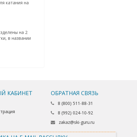
ля катания на
азделены на 2
ки, в названии
Й КАБИНЕТ
ОБРАТНАЯ СВЯЗЬ
8 (800) 511-88-31
страция
8 (992) 024-10-92
zakaz@ski-guru.ru